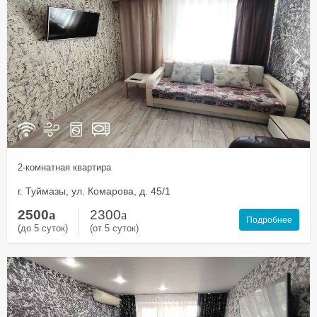
2-комнатная квартира
г. Туймазы, ул. Комарова, д. 45/1
2500
a
2300
a
Подробнее
(до 5 суток)
(от 5 суток)