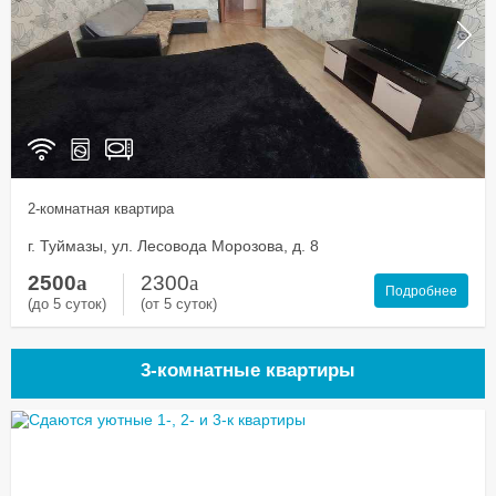
2-комнатная квартира
г. Туймазы, ул. Лесовода Морозова, д. 8
2500
a
2300
a
Подробнее
(до 5 суток)
(от 5 суток)
3-комнатные квартиры