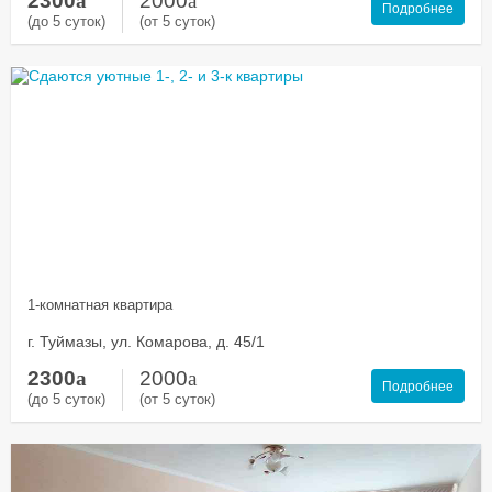
2300
a
2000
a
Подробнее
(до 5 суток)
(от 5 суток)
1-комнатная квартира
г. Туймазы, ул. Комарова, д. 45/1
2300
a
2000
a
Подробнее
(до 5 суток)
(от 5 суток)