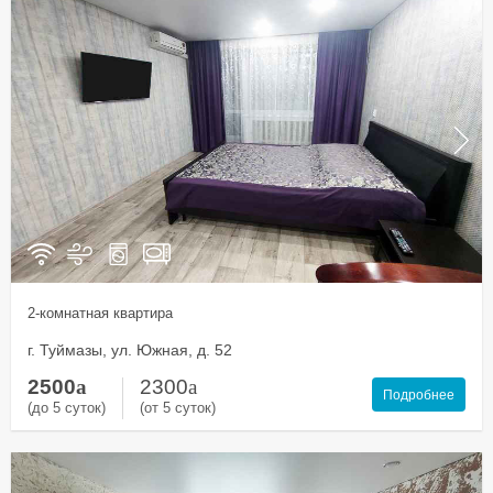
2-комнатная квартира
г. Туймазы, ул. Южная, д. 52
2500
a
2300
a
Подробнее
(до 5 суток)
(от 5 суток)