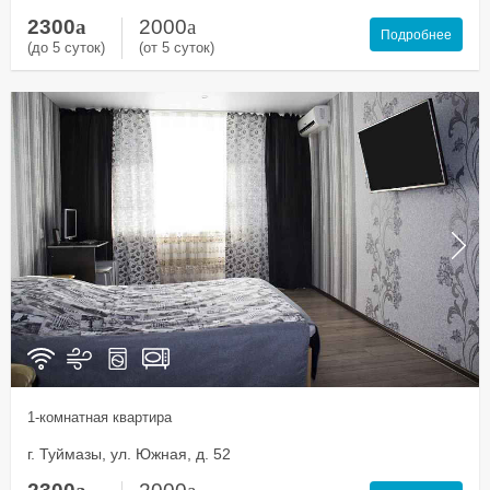
2300
a
2000
a
Подробнее
(до 5 суток)
(от 5 суток)
1-комнатная квартира
г. Туймазы, ул. Южная, д. 52