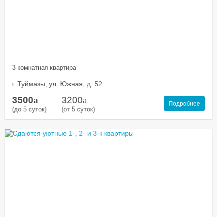
3-комнатная квартира
г. Туймазы, ул. Южная, д. 52
3500
a
3200
a
Подробнее
(до 5 суток)
(от 5 суток)