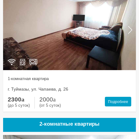
1-комнатная квартира
г. Туймазы, ул. Чапаева, д. 26
2300
a
2000
a
Подробнее
(до 5 суток)
(от 5 суток)
2-комнатные квартиры