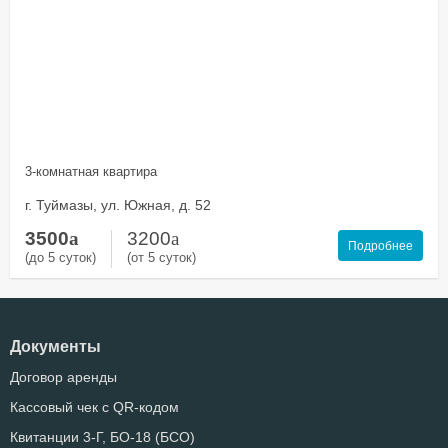
3-комнатная квартира
г. Туймазы, ул. Южная, д. 52
3500
a
3200
a
Подробнее
(до 5 суток)
(от 5 суток)
Документы
Договор аренды
Кассовый чек с QR-кодом
Квитанции 3-Г, БО-18 (БСО)