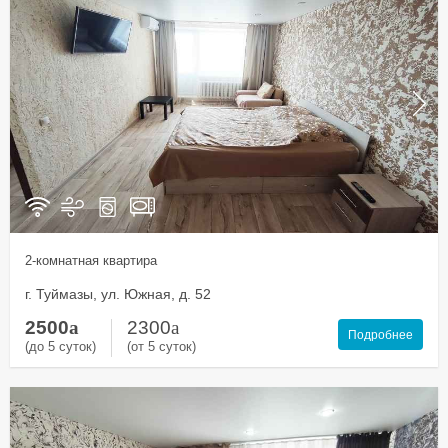
2-комнатная квартира
г. Туймазы, ул. Южная, д. 52
2500
a
2300
a
Подробнее
(до 5 суток)
(от 5 суток)