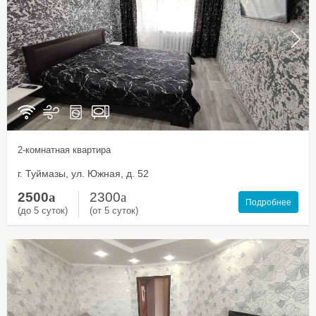
2-комнатная квартира
г. Туймазы, ул. Южная, д. 52
2500
a
2300
a
Подробнее
(до 5 суток)
(от 5 суток)