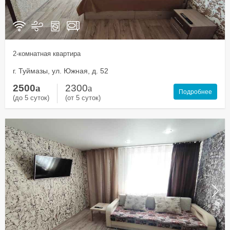
2-комнатная квартира
г. Туймазы, ул. Южная, д. 52
2500
a
2300
a
Подробнее
(до 5 суток)
(от 5 суток)