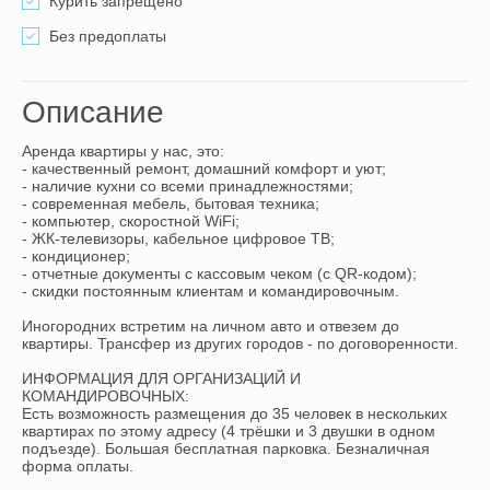
Курить запрещено
Без предоплаты
Описание
Аренда квартиры у нас, это:

- качественный ремонт, домашний комфорт и уют;

- наличие кухни со всеми принадлежностями;

- современная мебель, бытовая техника;

- компьютер, скоростной WiFi;

- ЖК-телевизоры, кабельное цифровое ТВ;

- кондиционер;

- отчетные документы с кассовым чеком (с QR-кодом);

- скидки постоянным клиентам и командировочным.

Иногородних встретим на личном авто и отвезем до 
квартиры. Трансфер из других городов - по договоренности.

ИНФОРМАЦИЯ ДЛЯ ОРГАНИЗАЦИЙ И 
КОМАНДИРОВОЧНЫХ:

Есть возможность размещения до 35 человек в нескольких 
квартирах по этому адресу (4 трёшки и 3 двушки в одном 
подъезде). Большая бесплатная парковка. Безналичная 
форма оплаты.