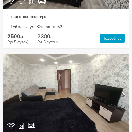
2-комнатная квартира
г. Туймазы, ул. Южная, д. 52
2500
a
2300
a
Подробнее
(до 5 суток)
(от 5 суток)