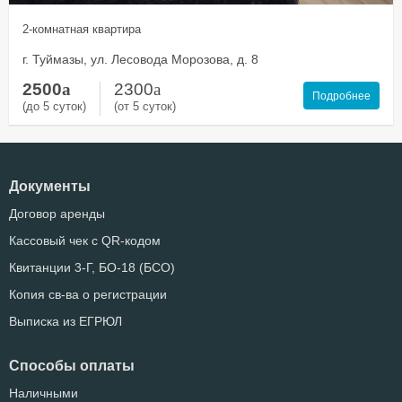
2-комнатная квартира
г. Туймазы, ул. Лесовода Морозова, д. 8
2500
a
2300
a
Подробнее
(до 5 суток)
(от 5 суток)
Документы
Договор аренды
Кассовый чек с QR-кодом
Квитанции 3-Г, БО-18 (БСО)
Копия св-ва о регистрации
Выписка из ЕГРЮЛ
Способы оплаты
Наличными