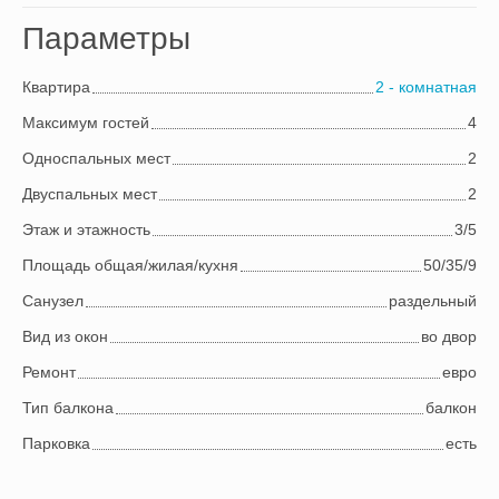
Параметры
Квартира
2 - комнатная
Максимум гостей
4
Односпальных мест
2
Двуспальных мест
2
Этаж и этажность
3/5
Площадь общая/жилая/кухня
50/35/9
Cанузел
раздельный
Вид из окон
во двор
Ремонт
евро
Тип балкона
балкон
Парковка
есть