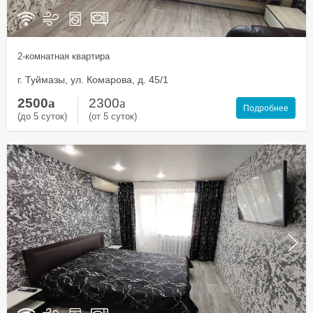
2-комнатная квартира
г. Туймазы, ул. Комарова, д. 45/1
2500
a
2300
a
Подробнее
(до 5 суток)
(от 5 суток)